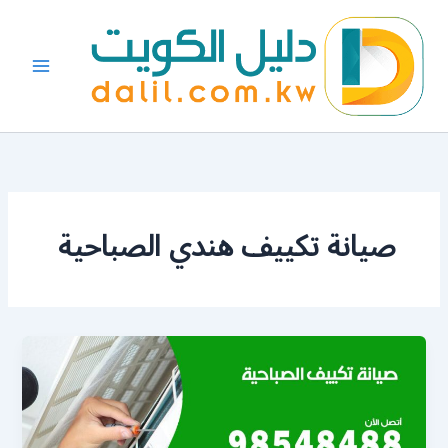
خطي
لى
لمحتوى
صيانة تكييف هندي الصباحية