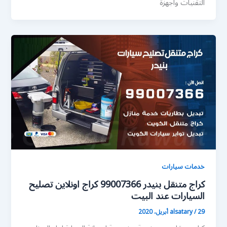
التقنيات واجهزة
خدمات سيارات
كراج متنقل بنيدر 99007366 كراج اونلاين تصليح
السيارات عند البيت
29 أبريل، 2020
/
alsatary