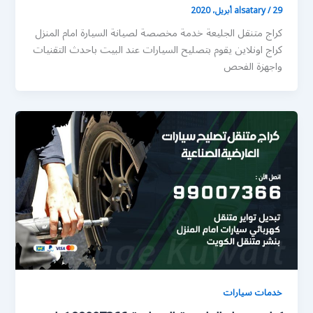
29 أبريل، 2020
/
alsatary
كراج متنقل الجليعة خدمة مخصصة لصيانة السيارة امام المنزل
كراج اونلاين يقوم بتصليح السيارات عند البيت باحدث التقنيات
واجهزة الفحص
خدمات سيارات