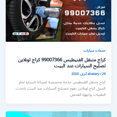
خدمات سيارات
كراج متنقل الفنيطيس 99007366 كراج اونلاين
تصليح السيارات عند البيت
29 أبريل، 2020
/
alsatary
كراج متنقل الفنيطيس خدمة مخصصة لصيانة السيارة امام
المنزل كراج اونلاين يقوم بتصليح السيارات عند البيت باحدث
التقنيات واجهزة الفحص