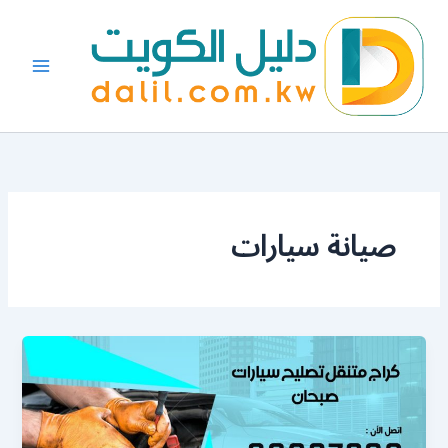
خطي
لى
لمحتوى
صيانة سيارات