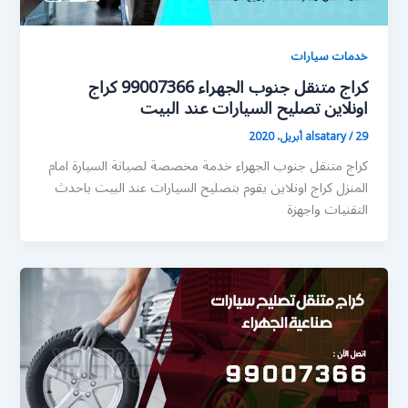
خدمات سيارات
كراج متنقل جنوب الجهراء 99007366 كراج
اونلاين تصليح السيارات عند البيت
29 أبريل، 2020
/
alsatary
كراج متنقل جنوب الجهراء خدمة مخصصة لصيانة السيارة امام
المنزل كراج اونلاين يقوم بتصليح السيارات عند البيت باحدث
التقنيات واجهزة