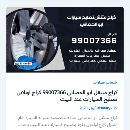
خدمات سيارات
كراج متنقل ابو الحصاني 99007366 كراج اونلاين
تصليح السيارات عند البيت
29 أبريل، 2020
/
alsatary
كراج متنقل ابو الحصاني خدمة مخصصة لصيانة السيارة امام
المنزل كراج اونلاين يقوم بتصليح السيارات عند البيت باحدث