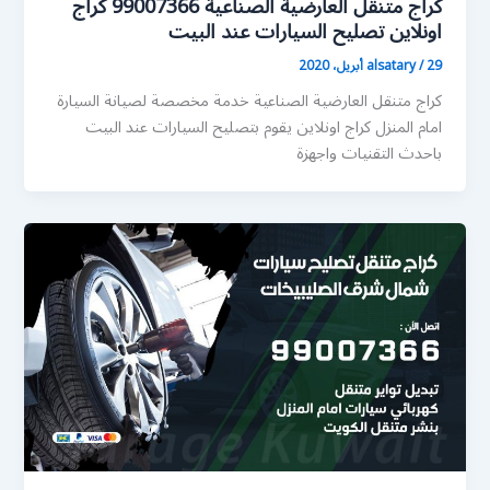
كراج متنقل العارضية الصناعية 99007366 كراج
اونلاين تصليح السيارات عند البيت
29 أبريل، 2020
/
alsatary
كراج متنقل العارضية الصناعية خدمة مخصصة لصيانة السيارة
امام المنزل كراج اونلاين يقوم بتصليح السيارات عند البيت
باحدث التقنيات واجهزة