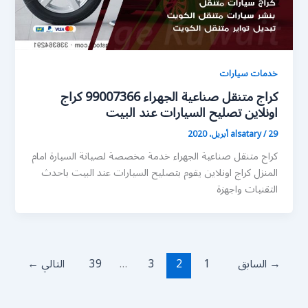
خدمات سيارات
كراج متنقل صناعية الجهراء 99007366 كراج
اونلاين تصليح السيارات عند البيت
29 أبريل، 2020
/
alsatary
كراج متنقل صناعية الجهراء خدمة مخصصة لصيانة السيارة امام
المنزل كراج اونلاين يقوم بتصليح السيارات عند البيت باحدث
التقنيات واجهزة
→
السابق
1
2
3
…
39
التالي
←