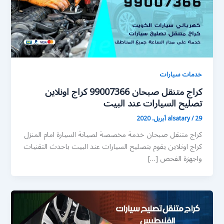
خدمات سيارات
كراج متنقل صبحان 99007366 كراج اونلاين
تصليح السيارات عند البيت
29 أبريل، 2020
/
alsatary
كراج متنقل صبحان خدمة مخصصة لصيانة السيارة امام المنزل
كراج اونلاين يقوم بتصليح السيارات عند البيت باحدث التقنيات
واجهزة الفحص […]