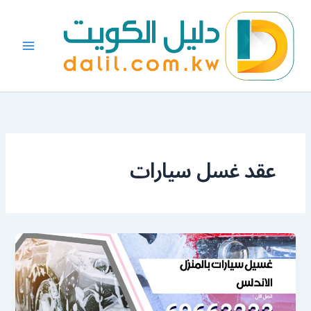
خطي
لى
لمحتوى
عقد غسل سيارات