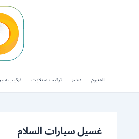
خطي
لى
لمحتوى
المنيوم
بنشر
تركيب ستلايت
تركيب سير
غسيل سيارات السلام