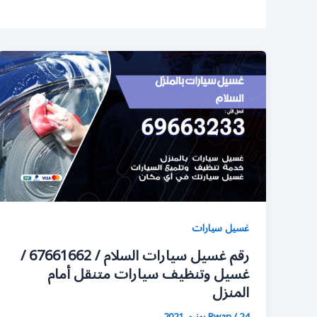
غسيل سيارات
رقم غسيل سيارات السلام / 67661662 /
غسيل وتنظيف سيارات متنقل أمام
المنزل
24 يونيو، 2021
/
Rwan