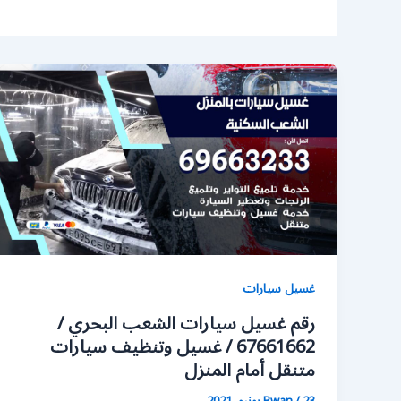
غسيل سيارات
رقم غسيل سيارات الشعب البحري /
67661662 / غسيل وتنظيف سيارات
متنقل أمام المنزل
23 يونيو، 2021
/
Rwan