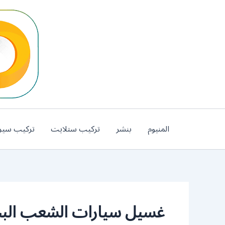
خطي
لى
لمحتوى
المنيوم
بنشر
تركيب ستلايت
تركيب سير
غسيل سيارات الشعب الب