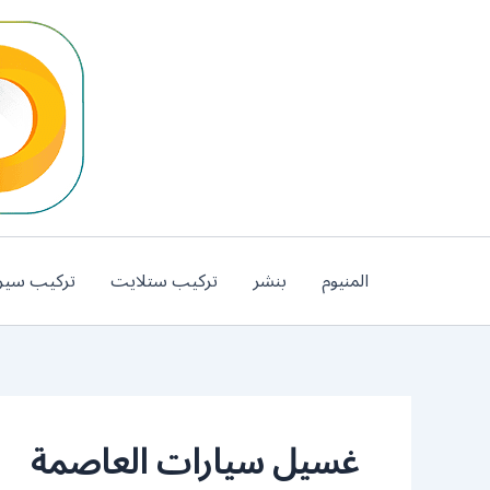
خطي
لى
لمحتوى
المنيوم
بنشر
تركيب ستلايت
تركيب سير
غسيل سيارات العاصمة