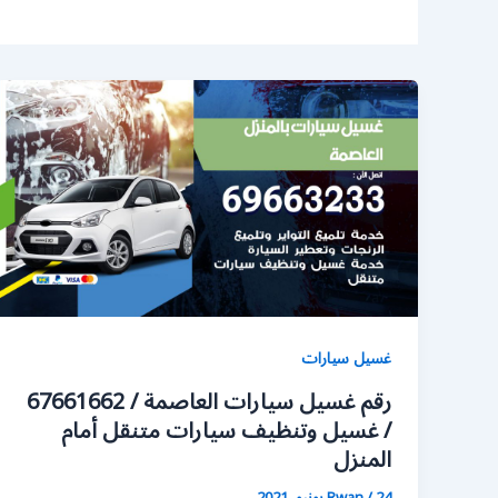
غسيل سيارات
رقم غسيل سيارات العاصمة / 67661662
/ غسيل وتنظيف سيارات متنقل أمام
المنزل
24 يونيو، 2021
/
Rwan