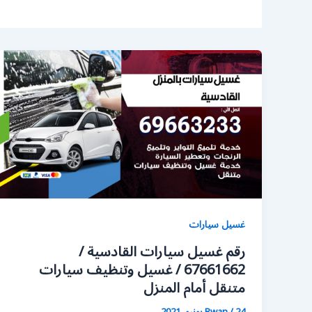
غسيل سيارات
رقم غسيل سيارات القادسية /
67661662 / غسيل وتنظيف سيارات
متنقل أمام المنزل
24 يونيو، 2021
/
Rwan