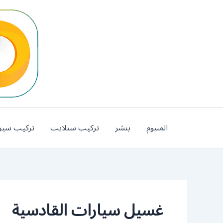
خطي
لى
لمحتوى
المنيوم
بنشر
تركيب ستلايت
تركيب سير
غسيل سيارات القادسية