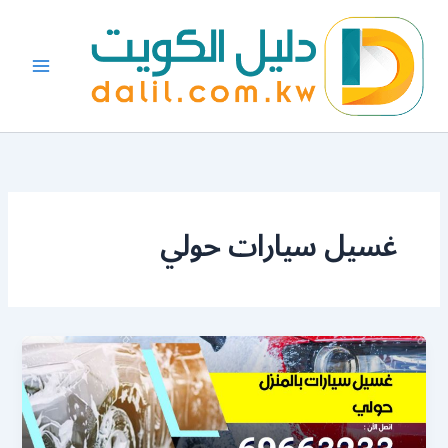
خطي
لى
لمحتوى
غسيل سيارات حولي