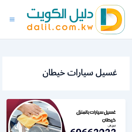
خطي
لى
لمحتوى
غسيل سيارات خيطان