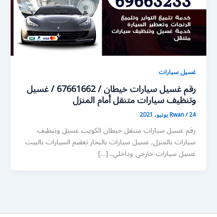
غسيل سيارات
رقم غسيل سيارات خيطان / 67661662 / غسيل
وتنظيف سيارات متنقل أمام المنزل
24 يونيو، 2021
/
Rwan
رقم غسيل سيارات متنقل خيطان الكويت غسيل وتنظيف
سيارات بالمنزل, غسيل سيارات بالبخار تعقيم السيارات بالبيت
غسيل سيارات خارجي وداخلي، […]