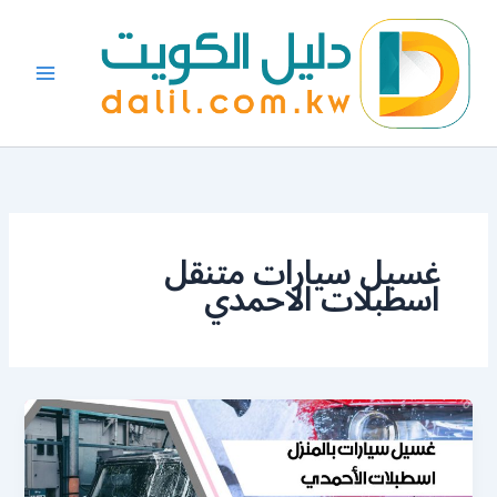
خطي
لى
لمحتوى
غسيل سيارات متنقل
اسطبلات الاحمدي