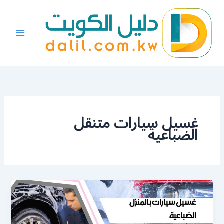
خطي
لى
لمحتوى
غسيل سيارات متنقل
الضباعية