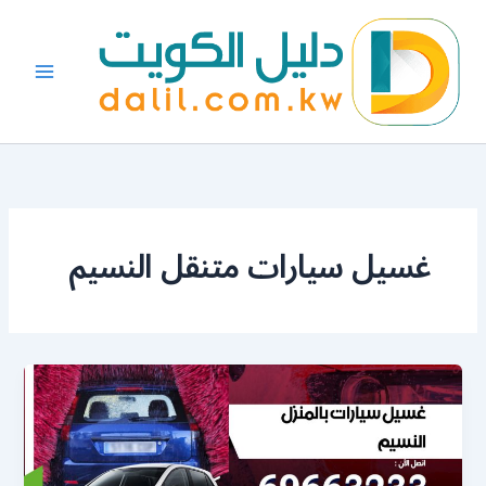
خطي
لى
لمحتوى
غسيل سيارات متنقل النسيم