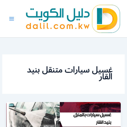
خطي
لى
لمحتوى
غسيل سيارات متنقل بنيد
القار