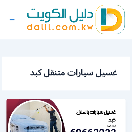
خطي
لى
لمحتوى
غسيل سيارات متنقل كبد