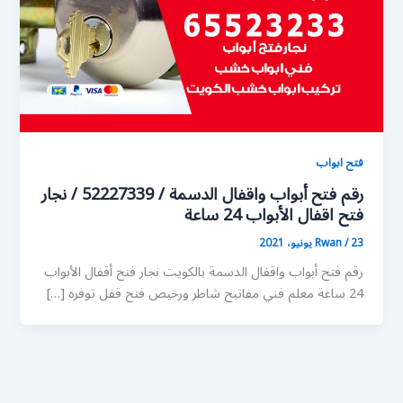
فتح ابواب
رقم فتح أبواب واقفال الدسمة / 52227339 / نجار
فتح اقفال الأبواب 24 ساعة
23 يونيو، 2021
/
Rwan
رقم فتح أبواب واقفال الدسمة بالكويت نجار فتح أقفال الأبواب
24 ساعة معلم فني مفاتيح شاطر ورخيص فتح قفل توفره […]