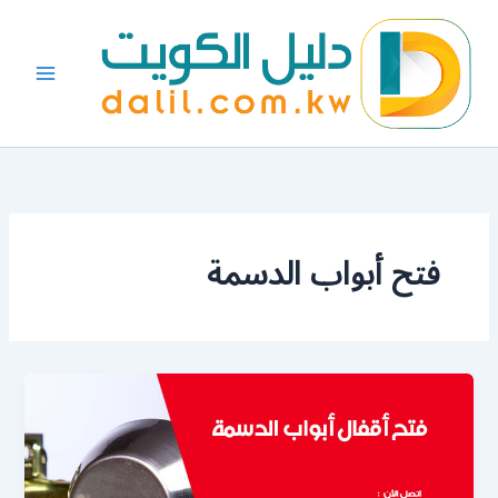
خطي
لى
لمحتوى
فتح أبواب الدسمة