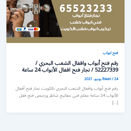
فتح ابواب
رقم فتح أبواب واقفال الشعب البحري /
52227339 / نجار فتح اقفال الأبواب 24 ساعة
24 يونيو، 2021
/
Rwan
رقم فتح أبواب واقفال الشعب البحري بالكويت نجار فتح أقفال
الأبواب 24 ساعة معلم فني مفاتيح شاطر ورخيص فتح قفل
[…]