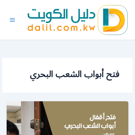
خطي
لى
لمحتوى
فتح أبواب الشعب البحري