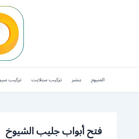
خطي
لى
لمحتوى
المنيوم
بنشر
تركيب ستلايت
تركيب سير
فتح أبواب جليب الشيوخ