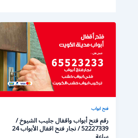
فتح ابواب
رقم فتح أبواب واقفال جليب الشيوخ /
52227339 / نجار فتح اقفال الأبواب 24
ساعة