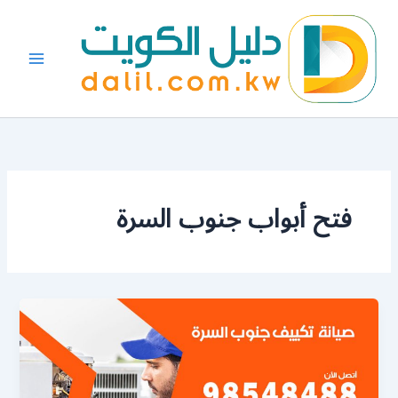
خطي
لى
لمحتوى
فتح أبواب جنوب السرة