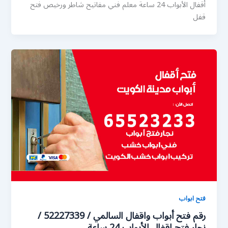
أقفال الأبواب 24 ساعة معلم فني مفاتيح شاطر ورخيص فتح
قفل
فتح ابواب
رقم فتح أبواب واقفال السالمي / 52227339 /
نجار فتح اقفال الأبواب 24 ساعة