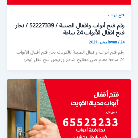
فتح ابواب
رقم فتح أبواب واقفال الصبية / 52227339 / نجار
فتح اقفال الأبواب 24 ساعة
24 يونيو، 2021
/
Rwan
رقم فتح أبواب واقفال الصبية بالكويت نجار فتح أقفال الأبواب
24 ساعة معلم فني مفاتيح شاطر ورخيص فتح قفل توفره