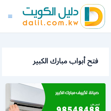
خطي
لى
لمحتوى
فتح أبواب مبارك الكبير