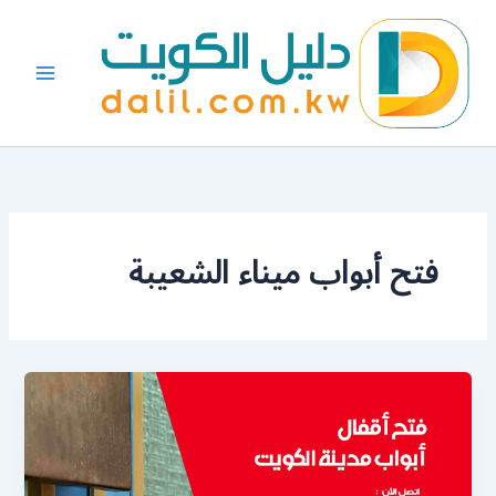
خطي
لى
لمحتوى
فتح أبواب ميناء الشعيبة