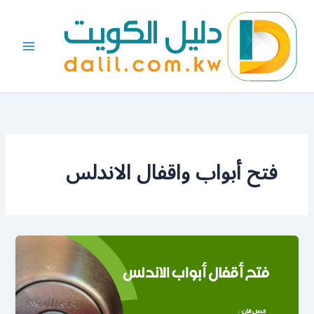
خطي
لى
لمحتوى
فتح أبواب واقفال الاندلس