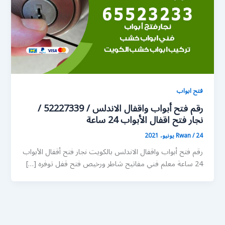
فتح ابواب
رقم فتح أبواب واقفال الاندلس / 52227339 /
نجار فتح اقفال الأبواب 24 ساعة
24 يونيو، 2021
/
Rwan
رقم فتح أبواب واقفال الاندلس بالكويت نجار فتح أقفال الأبواب
24 ساعة معلم فني مفاتيح شاطر ورخيص فتح قفل توفره […]