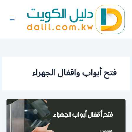
خطي
لى
لمحتوى
فتح أبواب واقفال الجهراء