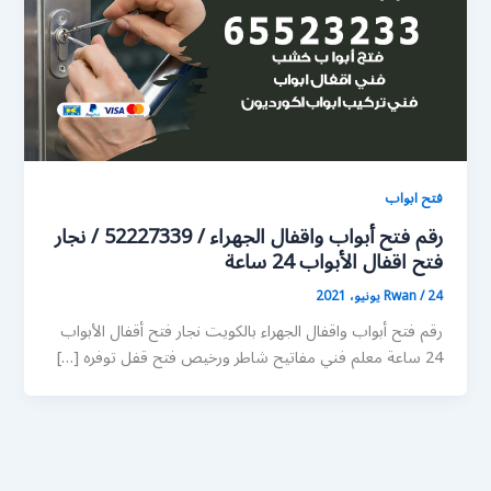
فتح ابواب
رقم فتح أبواب واقفال الجهراء / 52227339 / نجار
فتح اقفال الأبواب 24 ساعة
24 يونيو، 2021
/
Rwan
رقم فتح أبواب واقفال الجهراء بالكويت نجار فتح أقفال الأبواب
24 ساعة معلم فني مفاتيح شاطر ورخيص فتح قفل توفره […]