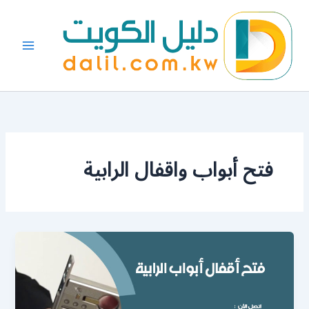
خطي
لى
لمحتوى
فتح أبواب واقفال الرابية