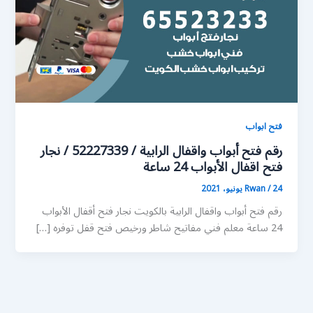
فتح ابواب
رقم فتح أبواب واقفال الرابية / 52227339 / نجار
فتح اقفال الأبواب 24 ساعة
24 يونيو، 2021
/
Rwan
رقم فتح أبواب واقفال الرابية بالكويت نجار فتح أقفال الأبواب
24 ساعة معلم فني مفاتيح شاطر ورخيص فتح قفل توفره […]