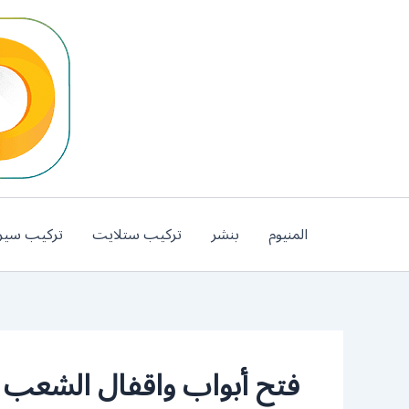
خطي
لى
لمحتوى
المنيوم
بنشر
تركيب ستلايت
تركيب سير
فتح أبواب واقفال الشعب 