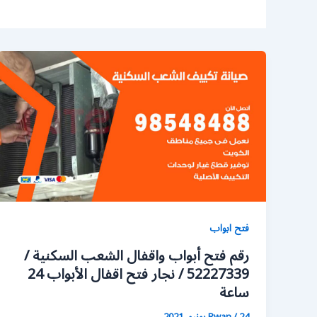
فتح ابواب
رقم فتح أبواب واقفال الشعب السكنية /
52227339 / نجار فتح اقفال الأبواب 24
ساعة
24 يونيو، 2021
/
Rwan