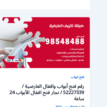
فتح ابواب
رقم فتح أبواب واقفال العارضية /
52227339 / نجار فتح اقفال الأبواب 24
ساعة
24 يونيو، 2021
/
Rwan