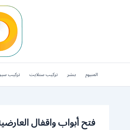
خطي
لى
لمحتوى
المنيوم
بنشر
تركيب ستلايت
تركيب سير
فتح أبواب واقفال العارضية