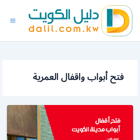
خطي
لى
لمحتوى
فتح أبواب واقفال العمرية