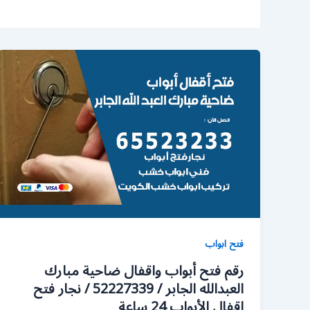
فتح ابواب
رقم فتح أبواب واقفال ضاحية مبارك
العبدالله الجابر / 52227339 / نجار فتح
اقفال الأبواب 24 ساعة