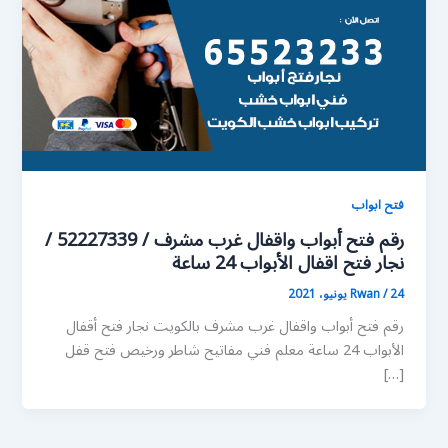
فتح ابواب
رقم فتح أبواب واقفال غرب مشرف / 52227339 /
نجار فتح اقفال الأبواب 24 ساعة
24 يونيو، 2021
/
Rwan
رقم فتح أبواب واقفال غرب مشرف بالكويت نجار فتح أقفال
الأبواب 24 ساعة معلم فني مفاتيح شاطر ورخيص فتح قفل
[…]