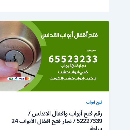
فتح ابواب
رقم فتح أبواب واقفال الاندلس /
52227339 / نجار فتح اقفال الأبواب 24
ساعة