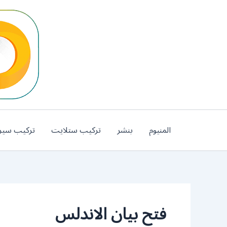
خطي
لى
لمحتوى
المنيوم
بنشر
تركيب ستلايت
تركيب سير
فتح بيان الاندلس