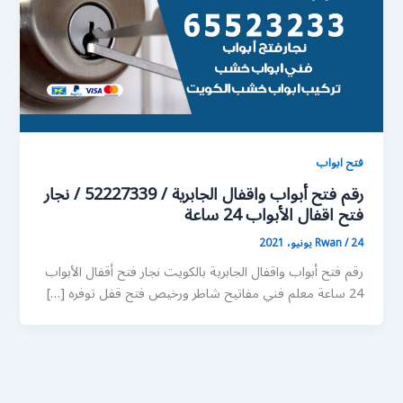
فتح ابواب
رقم فتح أبواب واقفال الجابرية / 52227339 / نجار
فتح اقفال الأبواب 24 ساعة
24 يونيو، 2021
/
Rwan
رقم فتح أبواب واقفال الجابرية بالكويت نجار فتح أقفال الأبواب
24 ساعة معلم فني مفاتيح شاطر ورخيص فتح قفل توفره […]