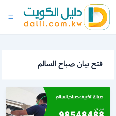
خطي
لى
لمحتوى
فتح بيان صباح السالم