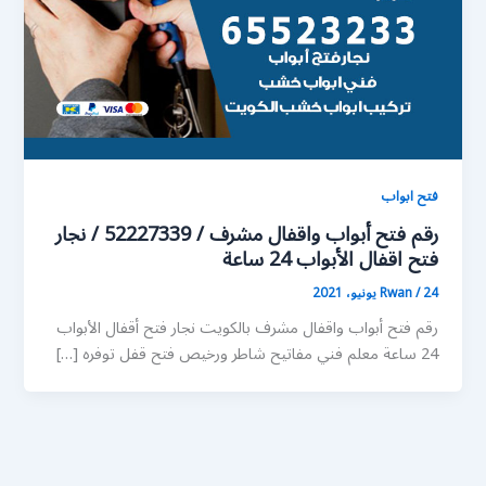
فتح ابواب
رقم فتح أبواب واقفال مشرف / 52227339 / نجار
فتح اقفال الأبواب 24 ساعة
24 يونيو، 2021
/
Rwan
رقم فتح أبواب واقفال مشرف بالكويت نجار فتح أقفال الأبواب
24 ساعة معلم فني مفاتيح شاطر ورخيص فتح قفل توفره […]