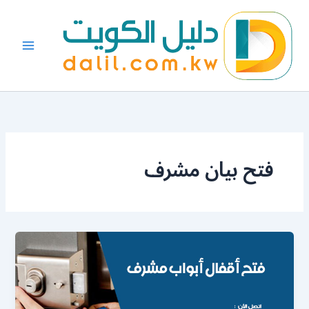
خطي
لى
لمحتوى
فتح بيان مشرف