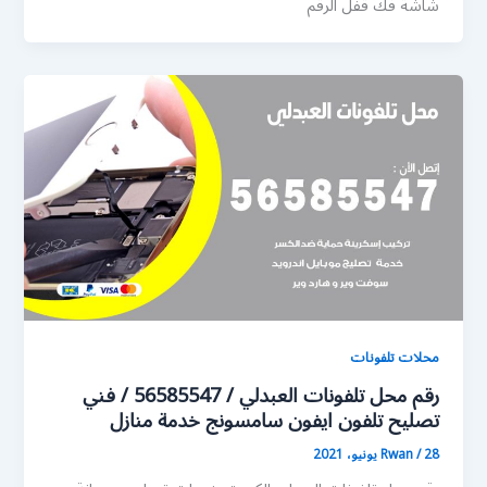
شاشة فك قفل الرقم
محلات تلفونات
رقم محل تلفونات العبدلي / 56585547 / فني
تصليح تلفون ايفون سامسونج خدمة منازل
28 يونيو، 2021
/
Rwan