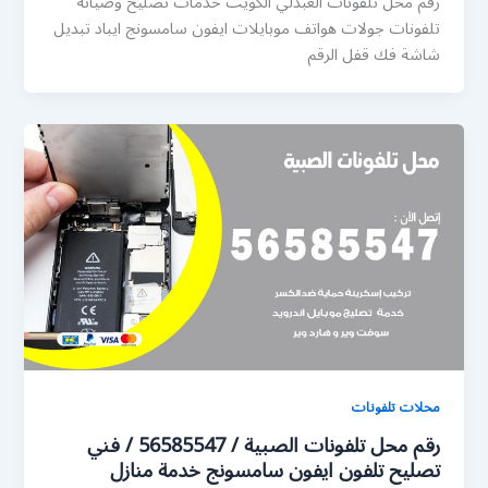
رقم محل تلفونات العبدلي الكويت خدمات تصليح وصيانة
تلفونات جولات هواتف موبايلات ايفون سامسونج ايباد تبديل
شاشة فك قفل الرقم
محلات تلفونات
رقم محل تلفونات الصبية / 56585547 / فني
تصليح تلفون ايفون سامسونج خدمة منازل