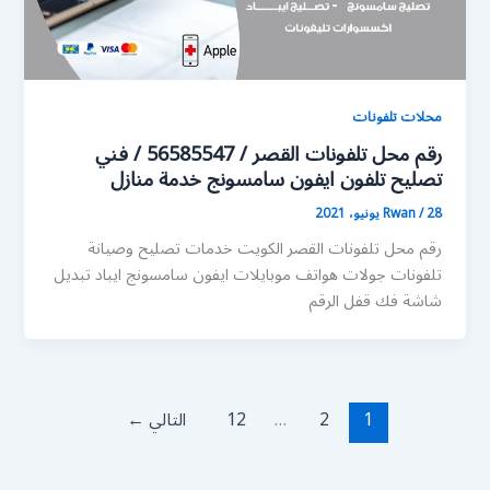
محلات تلفونات
رقم محل تلفونات القصر / 56585547 / فني
تصليح تلفون ايفون سامسونج خدمة منازل
28 يونيو، 2021
/
Rwan
رقم محل تلفونات القصر الكويت خدمات تصليح وصيانة
تلفونات جولات هواتف موبايلات ايفون سامسونج ايباد تبديل
شاشة فك قفل الرقم
1
2
…
12
التالي
←