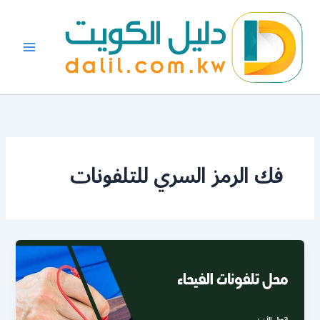
خطي
لى
لمحتوى
فك الرمز السري للتلفونات