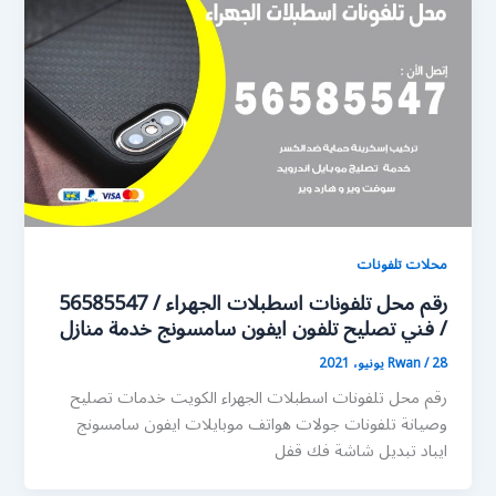
محلات تلفونات
رقم محل تلفونات اسطبلات الجهراء / 56585547
/ فني تصليح تلفون ايفون سامسونج خدمة منازل
28 يونيو، 2021
/
Rwan
رقم محل تلفونات اسطبلات الجهراء الكويت خدمات تصليح
وصيانة تلفونات جولات هواتف موبايلات ايفون سامسونج
ايباد تبديل شاشة فك قفل