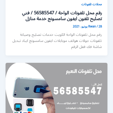
محلات تلفونات
رقم محل تلفونات الواحة / 56585547 / فني
تصليح تلفون ايفون سامسونج خدمة منازل
28 يونيو، 2021
/
Rwan
رقم محل تلفونات الواحة الكويت خدمات تصليح وصيانة
تلفونات جولات هواتف موبايلات ايفون سامسونج ايباد تبديل
شاشة فك قفل الرقم