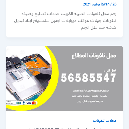
28 يونيو، 2021
/
Rwan
رقم محل تلفونات الصبية الكويت خدمات تصليح وصيانة
تلفونات جولات هواتف موبايلات ايفون سامسونج ايباد تبديل
شاشة فك قفل الرقم
محلات تلفونات