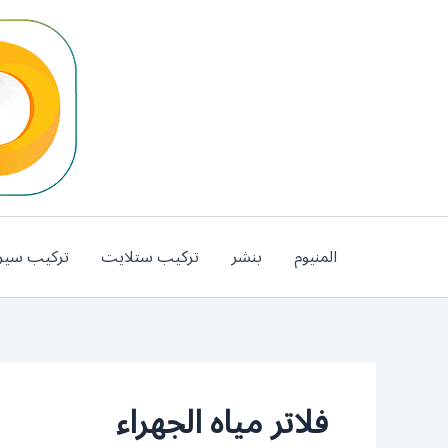
خطي
لى
لمحتوى
المنيوم
بنشر
تركيب ستلايت
تركيب سير
فلاتر مياه الجهراء