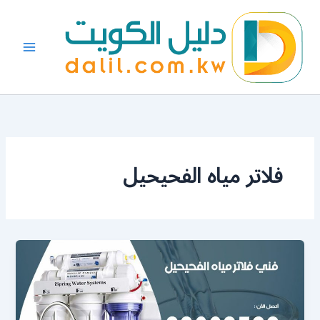
خطي
لى
لمحتوى
فلاتر مياه الفحيحيل