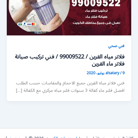
فني صحي
فلاتر مياه القرين / 99009522 / فني تركيب صيانة
فلاتر ماء القرين
9 يوليو، 2020
/
alsatary
فني فلاتر مياه القرين جميع الاحجام والمقاسات حسب الطلب
افضل فلتر ماء كفالة 3 سنوات فلتر مياه مركزي مع الكفالة […]