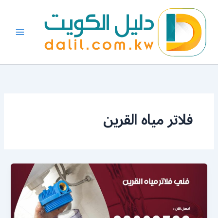
خطي
لى
لمحتوى
فلاتر مياه القرين