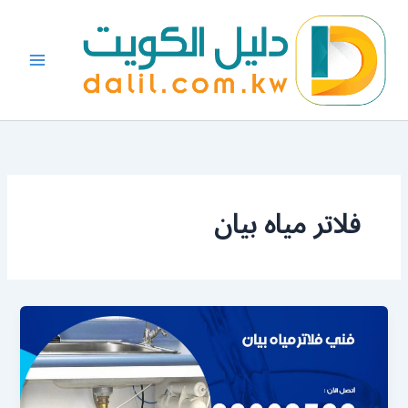
خطي
لى
لمحتوى
فلاتر مياه بيان