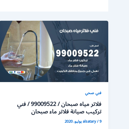
فني صحي
فلاتر مياه صبحان / 99009522 / فني
تركيب صيانة فلاتر ماء صبحان
9 يوليو، 2020
/
alsatary