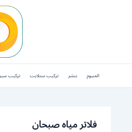
خطي
لى
لمحتوى
المنيوم
بنشر
تركيب ستلايت
تركيب سير
فلاتر مياه صبحان