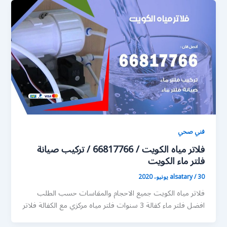
فني صحي
فلاتر مياه الكويت / 66817766 / تركيب صيانة
فلتر ماء الكويت
30 يونيو، 2020
/
alsatary
فلاتر مياه الكويت جميع الاحجام والمقاسات حسب الطلب
افضل فلتر ماء كفالة 3 سنوات فلتر مياه مركزي مع الكفالة فلاتر