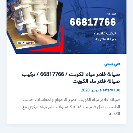
فني صحي
صيانة فلاتر مياه الكويت / 66817766 / تركيب
صيانة فلتر ماء الكويت
30 يونيو، 2020
/
alsatary
صيانة فلاتر مياه الكويت جميع الاحجام والمقاسات حسب
الطلب افضل فلتر ماء كفالة 3 سنوات فلتر مياه مركزي مع
الكفالة