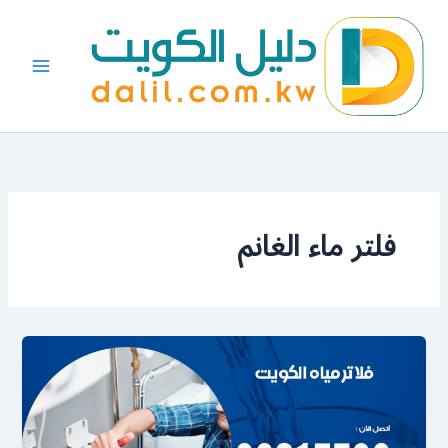
خطي
لى
لمحتوى
فلتر ماء الغانم