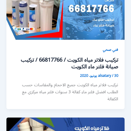
فني صحي
تركيب فلاتر مياه الكويت / 66817766 / تركيب
صيانة فلتر ماء الكويت
30 يونيو، 2020
/
alsatary
تركيب فلاتر مياه الكويت جميع الاحجام والمقاسات حسب
الطلب افضل فلتر ماء كفالة 3 سنوات فلتر مياه مركزي مع
الكفالة