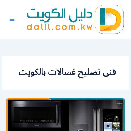
خطي
لى
لمحتوى
فنى تصليح غسالات بالكويت