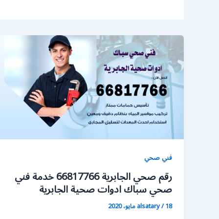
فني صحي
رقم صحي الجابرية 66817766 خدمة فني
صحي سباك ادوات صحية الجابرية
18 مايو، 2020
/
alsatary