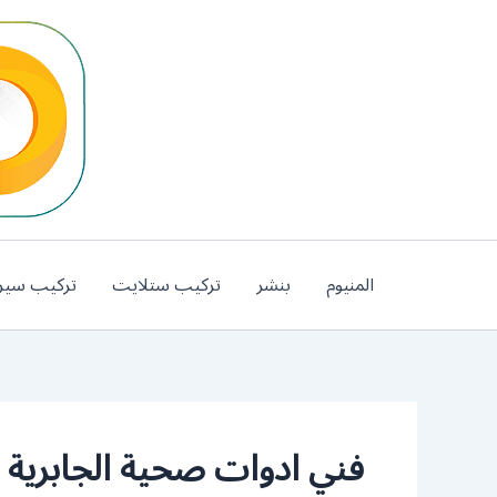
خطي
لى
لمحتوى
المنيوم
بنشر
تركيب ستلايت
تركيب سير
فني ادوات صحية الجابرية