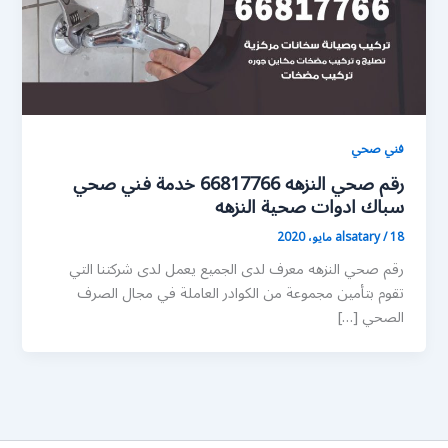
فني صحي
رقم صحي النزهه 66817766 خدمة فني صحي
سباك ادوات صحية النزهه
18 مايو، 2020
/
alsatary
رقم صحي النزهه معرف لدى الجميع يعمل لدى شركتنا التي
تقوم بتأمين مجموعة من الكوادر العاملة في مجال الصرف
الصحي […]