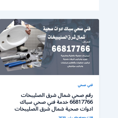
فني صحي
رقم صحي شمال شرق الصليبخات
66817766 خدمة فني صحي سباك
ادوات صحية شمال شرق الصليبخات
18 مايو، 2020
/
alsatary