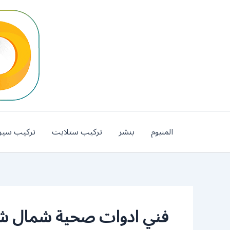
خطي
لى
لمحتوى
المنيوم
بنشر
تركيب ستلايت
تركيب سير
فني ادوات صحية شمال ش