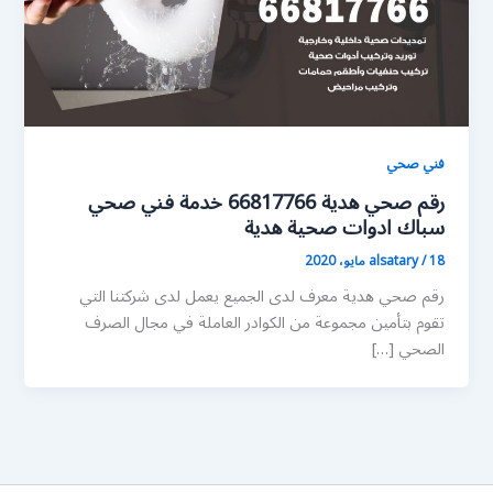
فني صحي
رقم صحي هدية 66817766 خدمة فني صحي
سباك ادوات صحية هدية
18 مايو، 2020
/
alsatary
رقم صحي هدية معرف لدى الجميع يعمل لدى شركتنا التي
تقوم بتأمين مجموعة من الكوادر العاملة في مجال الصرف
الصحي […]