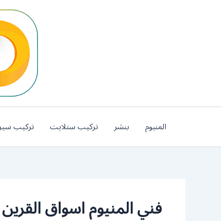
خطي
لى
لمحتوى
المنيوم
بنشر
تركيب ستلايت
تركيب سير
فني المنيوم اسواق القرين