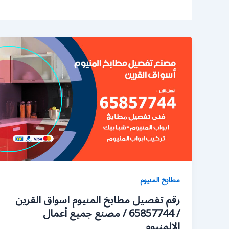
مطابخ المنيوم
رقم تفصيل مطابخ المنيوم اسواق القرين
/ 65857744 / مصنع جميع أعمال
الالمنيوم