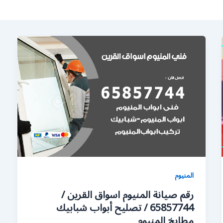
المنيوم
رقم صيانة المنيوم اسواق القرين /
65857744 / تصليح أبواب شبابيك
مطابخ المنيوم