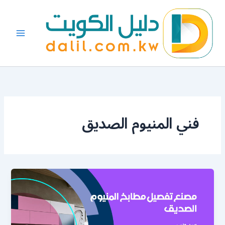
خطي
لى
لمحتوى
فني المنيوم الصديق