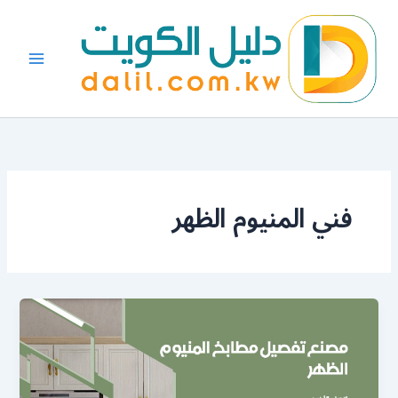
خطي
لى
لمحتوى
فني المنيوم الظهر