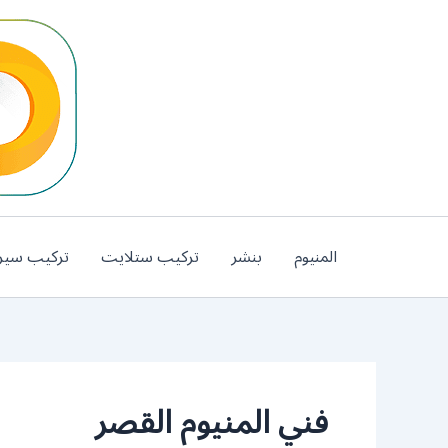
خطي
لى
لمحتوى
المنيوم
بنشر
تركيب ستلايت
تركيب سير
فني المنيوم القصر