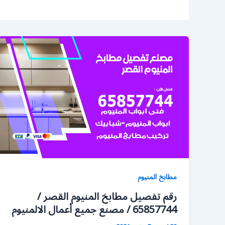
مطابخ المنيوم
رقم تفصيل مطابخ المنيوم القصر /
65857744 / مصنع جميع أعمال الالمنيوم