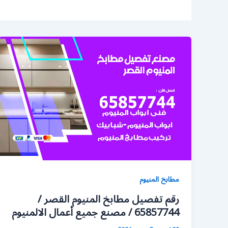
مطابخ المنيوم
رقم تفصيل مطابخ المنيوم القصر /
65857744 / مصنع جميع أعمال الالمنيوم