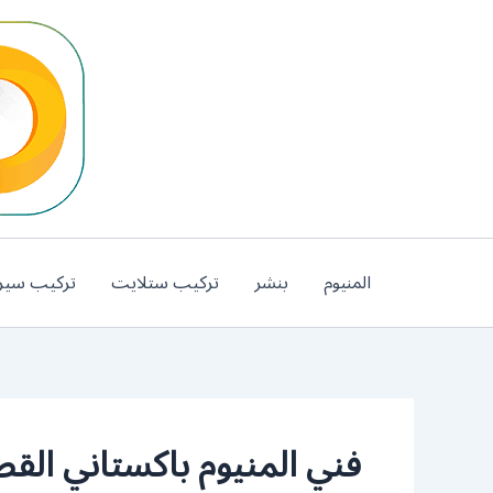
خطي
لى
لمحتوى
المنيوم
بنشر
تركيب ستلايت
تركيب سير
فني المنيوم باكستاني الق